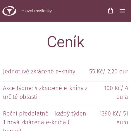
Hlavní myšlenky
Ceník
Jednotlivé zkrácené e-knihy
55 Kč/ 2,20 eur
Akce týdne: 4 zkrácené e-knihy z
100 Kč/ 4
určité oblasti
eura
Roční předplatné = každý týden
1390 Kč/ 51
1 nová zkrácená e-kniha (+
euro