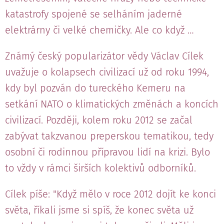
katastrofy spojené se selháním jaderné
elektrárny či velké chemičky. Ale co když …
Známý český popularizátor vědy Václav Cílek
uvažuje o kolapsech civilizací už od roku 1994,
kdy byl pozván do tureckého Kemeru na
setkání NATO o klimatických změnách a koncích
civilizací. Později, kolem roku 2012 se začal
zabývat takzvanou preperskou tematikou, tedy
osobní či rodinnou přípravou lidí na krizi. Bylo
to vždy v rámci širších kolektivů odborníků.
Cílek píše: "Když mělo v roce 2012 dojít ke konci
světa, říkali jsme si spíš, že konec světa už