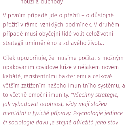
nouzi a důchody.
V prvním případě jde o přežití – o důstojné
přežití v rámci vzniklých podmínek. V druhém
případě musí obyčejní lidé volit celoživotní
strategii umírněného a zdravého života.
Cílek upozorňuje, že musíme počítat s možným
opakováním covidové krize v nějakém novém
kabátě, rezistentními bakteriemi a celkově
větším zatížením našeho imunitního systému, a
to včetně emoční imunity.
"Všechny strategie,
jak vybudovat odolnost, vždy mají složku
mentální a fyzické přípravy. Psychologie jedince
či sociologie davu je stejně důležitá jako stav