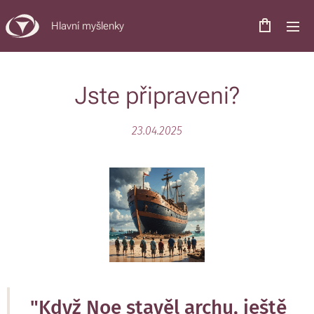
Hlavní myšlenky
Jste připraveni?
23.04.2025
"Když Noe stavěl archu, ještě