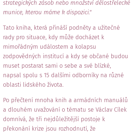
strategických zásob nebo množství dělostřelecké
munice, kterou máme k dispozici."
Tato kniha, která přináší podněty a užitečné
rady pro situace, kdy může docházet k
mimořádným událostem a kolapsu
zodpovědných institucí a kdy se občané budou
muset postarat sami o sebe a své blízké,
napsal spolu s 15 dalšími odborníky na různé
oblasti lidského života.
Po přečtení mnoha knih a armádních manuálů
a dlouhém uvažování o tématu se Václav Cílek
domnívá, že tři nejdůležitější postoje k
překonání krize jsou rozhodnutí, že