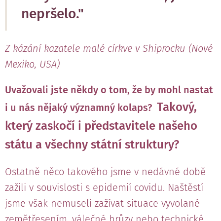
nepršelo."
Z kázání kazatele malé církve v Shiprocku (Nové
Mexiko, USA)
Uvažovali jste někdy o tom, že by mohl nastat
Takový,
i u nás nějaký významný kolaps?
který zaskočí i představitele našeho
státu a všechny státní struktury?
Ostatně něco takového jsme v nedávné době
zažili v souvislosti s epidemií covidu. Naštěstí
jsme však nemuseli zažívat situace vyvolané
zemětřesením, válečné hrůzy nebo technické