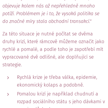
objevuje kolem nás až nepřehledně mnoho
potíží. Problémem je i to, že vysoká politika se
do značné míry stala obchodní transakcí."
Za této situace je nutné počítat se dvěma
druhy krizí, které rámcově můžeme označit jako
rychlé a pomalé, a podle toho je zapotřebí mít
vypracované dvě odlišné, ale doplňující se
strategie.
Rychlá krize je třeba válka, epidemie,
ekonomický kolaps a podobně.
Pomalou krizí je například chudnutí a
rozpad sociálního státu s jeho dávkami v