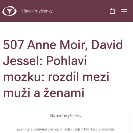
Hlavní myšlenky
507 Anne Moir, David
Jessel: Pohlaví
mozku: rozdíl mezi
muži a ženami