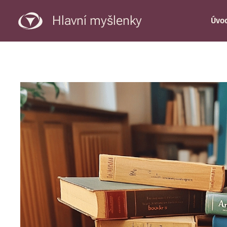
Hlavní myšlenky
Úvo