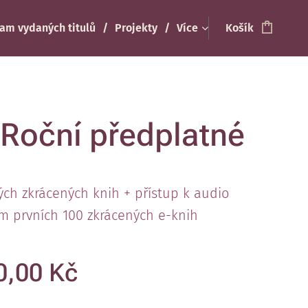
am vydaných titulů
Projekty
Více
Košík
 Roční předplatné
ých zkrácených knih + přístup k audio
m prvních 100 zkrácených e-knih
0,00
Kč