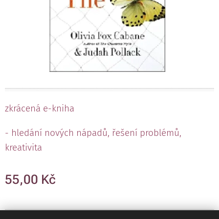
zkrácená e-kniha
- hledání nových nápadů, řešení problémů,
kreativita
55,00
Kč