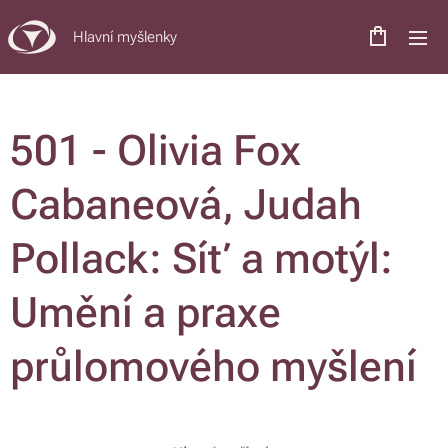
Hlavní myšlenky
501 - Olivia Fox
Cabaneová, Judah
Pollack: Síť a motýl:
Umění a praxe
průlomového myšlení